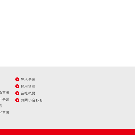
導入事例
採用情報
負事業
会社概要
ト事業
お問い合わせ
品
ド事業