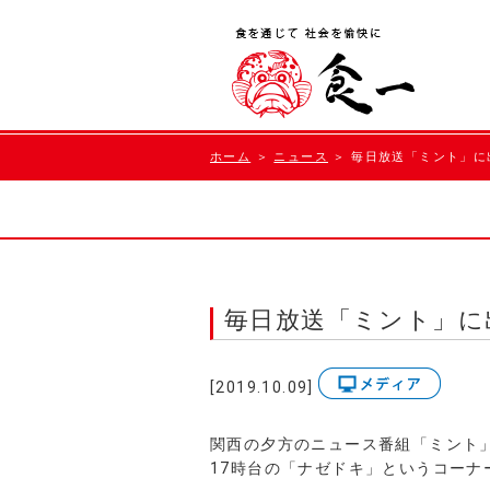
ホーム
＞
ニュース
＞ 毎日放送「ミント」に
毎日放送「ミント」に
[2019.10.09]
関西の夕方のニュース番組「ミント
17時台の「ナゼドキ」というコーナ