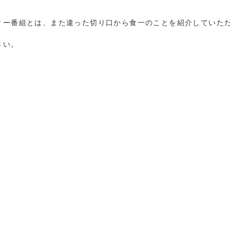
ィー番組とは、また違った切り口から食一のことを紹介していた
さい。