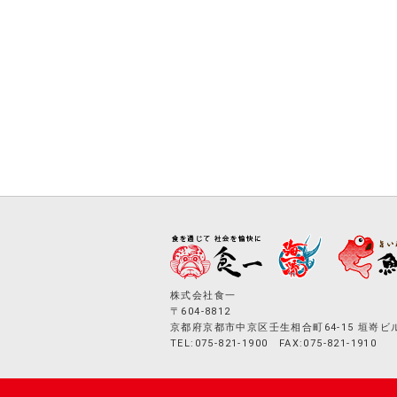
株式会社食一
〒604-8812
京都府京都市中京区壬生相合町64-15 垣嵜ビ
TEL:075-821-1900 FAX:075-821-1910