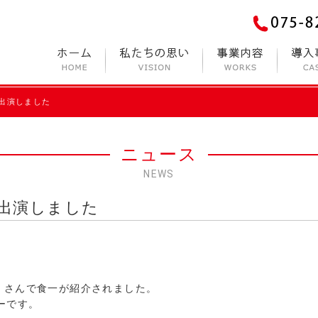
出演しました
ニュース
NEWS
出演しました
」さんで食一が紹介されました。
ーです。