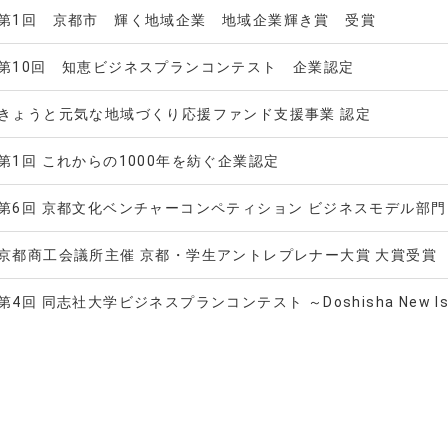
第1回 京都市 輝く地域企業 地域企業輝き賞 受賞
第10回 知恵ビジネスプランコンテスト 企業認定
きょうと元気な地域づくり応援ファンド支援事業 認定
第1回 これからの1000年を紡ぐ企業認定
第6回 京都文化ベンチャーコンペティション ビジネスモデル部門
京都商工会議所主催 京都・学生アントレプレナー大賞 大賞受賞
第4回 同志社大学ビジネスプランコンテスト ～Doshisha New Isla