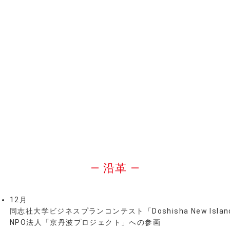
― 沿革 ―
12月
同志社大学ビジネスプランコンテスト「Doshisha New Island
NPO法人「京丹波プロジェクト」への参画