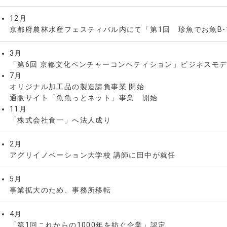
12月
京都府農林水産フェスティバル内にて「第1回 珍魚でお魚B-
3月
「第6回 京都文化ベンチャーコンペティション」ビジネスモデ
7月
オリジナル加工品の製造請負事業 開始
通販サイト「魚魚っとネット」事業 開始
11月
「株式会社食一」へ法人成り
2月
アグリイノベーション大学校 講師に田中が就任
5月
事業拡大のため、事務所移転
4月
「第1回これからの1000年を紡ぐ企業」認定