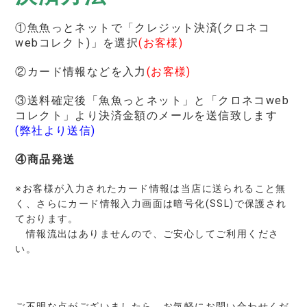
①魚魚っとネットで「クレジット決済(クロネコ
webコレクト)」を選択
(お客様)
②カード情報などを入力
(お客様)
③送料確定後「魚魚っとネット」と「クロネコweb
コレクト」より決済金額のメールを送信致します
(弊社より送信)
④商品発送
※お客様が入力されたカード情報は当店に送られること無
く、さらにカード情報入力画面は暗号化(SSL)で保護され
ております。
情報流出はありませんので、ご安心してご利用くださ
い。
ご不明な点がございましたら、お気軽にお問い合わせくだ